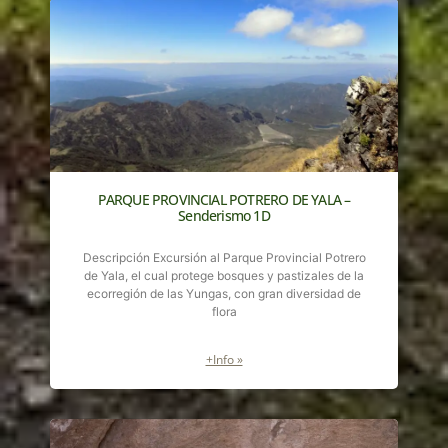
PARQUE PROVINCIAL POTRERO DE YALA –
Senderismo 1D
Descripción Excursión al Parque Provincial Potrero
de Yala, el cual protege bosques y pastizales de la
ecorregión de las Yungas, con gran diversidad de
flora
+Info »