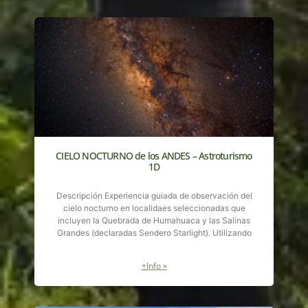
CIELO NOCTURNO de los ANDES – Astroturismo
1D
Descripción Experiencia guiada de observación del
cielo nocturno en localidaes seleccionadas que
incluyen la Quebrada de Humahuaca y las Salinas
Grandes (declaradas Sendero Starlight). Utilizando
+Info »