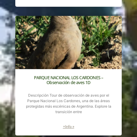
PARQUE NACIONAL LOS CARDONES –
Observación de aves 1D
Descripción Tour de observación de aves por el
Parque Nacional Los Cardones, una de las áreas
protegidas más escénicas de Argentina. Explore la
transición entre
+Info »