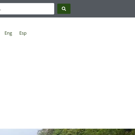
Eng
Esp