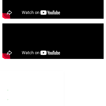
LEGAL
Términos y Condiciones
(Esp)
Terms & Conditions (Eng)